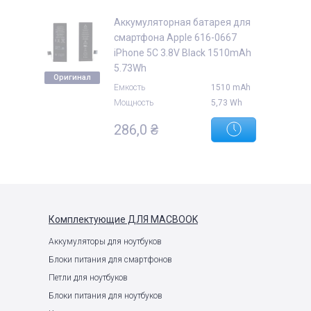
Аккумуляторная батарея для
смартфона Apple 616-0667
iPhone 5C 3.8V Black 1510mAh
5.73Wh
Оригинал
е
Емкость
1510 mAh
Мощность
5,73 Wh
286,0
₴
Комплектующие
ДЛЯ MACBOOK
Аккумуляторы для ноутбуков
Блоки питания для смартфонов
Петли для ноутбуков
Блоки питания для ноутбуков