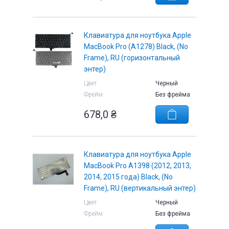
Клавиатура для ноутбука Apple
MacBook Pro (A1278) Black, (No
Frame), RU (горизонтальный
энтер)
Цвет
Черный
Фрейм
Без фрейма
678,0
₴
Клавиатура для ноутбука Apple
MacBook Pro A1398 (2012, 2013,
2014, 2015 года) Black, (No
Frame), RU (вертикальный энтер)
Цвет
Черный
Фрейм
Без фрейма