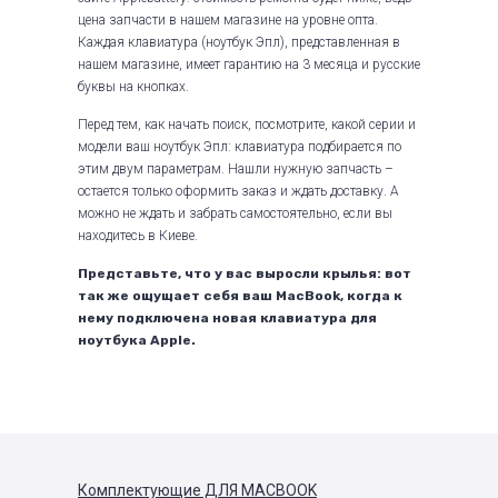
цена запчасти в нашем магазине на уровне опта.
Каждая клавиатура (ноутбук Эпл), представленная в
нашем магазине, имеет гарантию на 3 месяца и русские
буквы на кнопках.
Перед тем, как начать поиск, посмотрите, какой серии и
модели ваш ноутбук Эпл: клавиатура подбирается по
этим двум параметрам. Нашли нужную запчасть –
остается только оформить заказ и ждать доставку. А
можно не ждать и забрать самостоятельно, если вы
находитесь в Киеве.
Представьте, что у вас выросли крылья: вот
так же ощущает себя ваш MacBook, когда к
нему подключена новая клавиатура для
ноутбука Apple.
Комплектующие
ДЛЯ MACBOOK