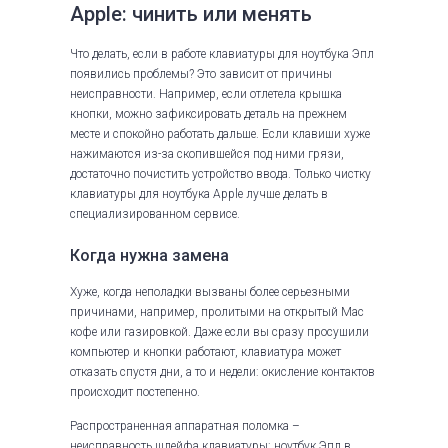
Apple: чинить или менять
Что делать, если в работе клавиатуры для ноутбука Эпл
появились проблемы? Это зависит от причины
неисправности. Например, если отлетела крышка
кнопки, можно зафиксировать деталь на прежнем
месте и спокойно работать дальше. Если клавиши хуже
нажимаются из-за скопившейся под ними грязи,
достаточно почистить устройство ввода. Только чистку
клавиатуры для ноутбука Apple лучше делать в
специализированном сервисе.
Когда нужна замена
Хуже, когда неполадки вызваны более серьезными
причинами, например, пролитыми на открытый Mac
кофе или газировкой. Даже если вы сразу просушили
компьютер и кнопки работают, клавиатура может
отказать спустя дни, а то и недели: окисление контактов
происходит постепенно.
Распространенная аппаратная поломка –
неисправность шлейфа клавиатуры: ноутбук Эпл в