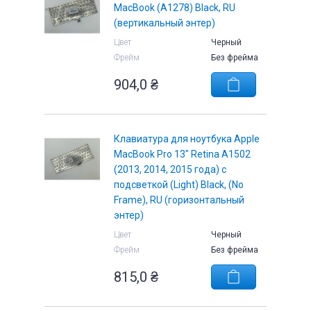
MacBook (A1278) Black, RU
(вертикальный энтер)
Цвет
Черный
Фрейм
Без фрейма
904,0
₴
Клавиатура для ноутбука Apple
MacBook Pro 13" Retina A1502
(2013, 2014, 2015 года) с
подсветкой (Light) Black, (No
Frame), RU (горизонтальный
энтер)
Цвет
Черный
Фрейм
Без фрейма
815,0
₴