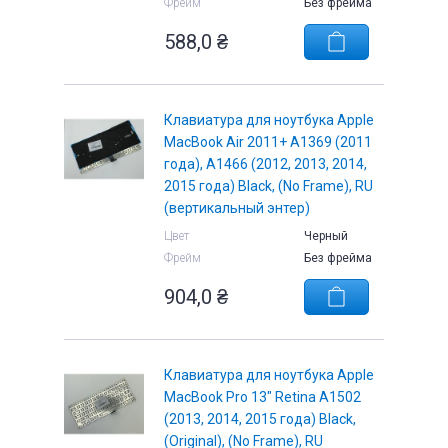
Фрейм
Без фрейма
588,0
₴
Клавиатура для ноутбука Apple
MacBook Air 2011+ A1369 (2011
года), A1466 (2012, 2013, 2014,
2015 года) Black, (No Frame), RU
(вертикальный энтер)
Цвет
Черный
Фрейм
Без фрейма
904,0
₴
Клавиатура для ноутбука Apple
MacBook Pro 13" Retina A1502
(2013, 2014, 2015 года) Black,
(Original), (No Frame), RU