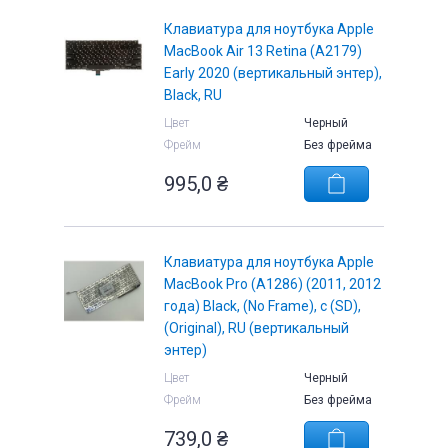
Клавиатура для ноутбука Apple
MacBook Air 13 Retina (A2179)
Early 2020 (вертикальный энтер),
Black, RU
Цвет
Черный
Фрейм
Без фрейма
995,0
₴
Клавиатура для ноутбука Apple
MacBook Pro (A1286) (2011, 2012
года) Black, (No Frame), с (SD),
(Original), RU (вертикальный
энтер)
Цвет
Черный
Фрейм
Без фрейма
739,0
₴