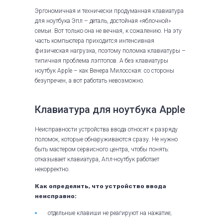
Эргономичная и технически продуманная клавиатура
для ноутбука Эпл – деталь, достойная «яблочной»
семьи. Вот только она не вечная, к сожалению. На эту
часть компьютера приходится интенсивная
физическая нагрузка, поэтому поломка клавиатуры –
типичная проблема лэптопов. А без клавиатуры
ноутбук Apple – как Венера Милосская: со стороны
безупречен, а вот работать невозможно.
Клавиатура для ноутбука Apple
Неисправности устройства ввода относят к разряду
поломок, которые обнаруживаются сразу. Не нужно
быть мастером сервисного центра, чтобы понять:
отказывает клавиатура, Апл-ноутбук работает
некорректно.
Как определить, что устройство ввода
неисправно:
отдельные клавиши не реагируют на нажатие;