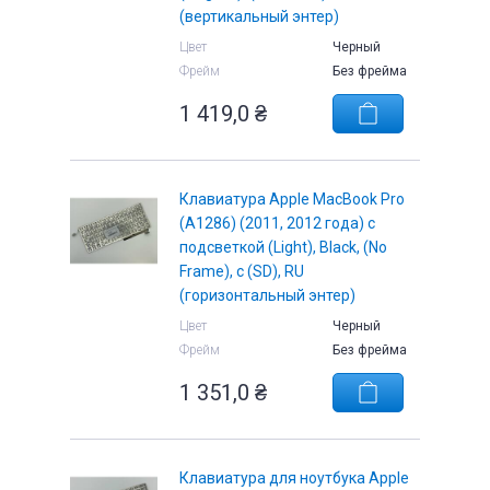
(вертикальный энтер)
Цвет
Черный
Фрейм
Без фрейма
1 419,0
₴
Клавиатура Apple MacBook Pro
(A1286) (2011, 2012 года) с
подсветкой (Light), Black, (No
Frame), с (SD), RU
(горизонтальный энтер)
Цвет
Черный
Фрейм
Без фрейма
1 351,0
₴
Клавиатура для ноутбука Apple