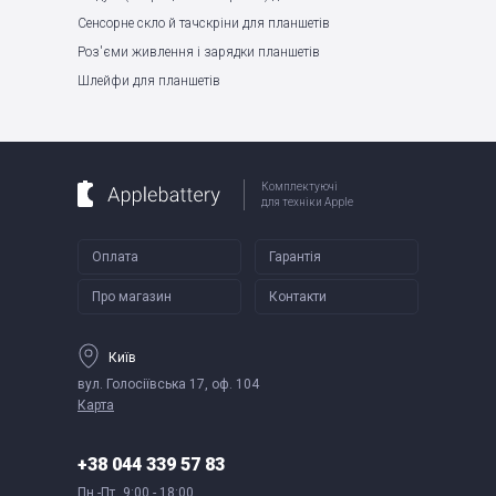
Сенсорне скло й тачскріни для планшетів
Роз'єми живлення і зарядки планшетів
Шлейфи для планшетів
Комплектуючі
для техніки Apple
Оплата
Гарантія
Про магазин
Контакти
Київ
вул. Голосіївська 17, оф. 104
Карта
+38 044 339 57 83
Пн.-Пт.
9:00 - 18:00