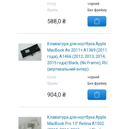
Колір
чорний
Фрейм
Без фрейму
588,0 ₴
Клавіатура для ноутбука Apple
MacBook Air 2011+ A1369 (2011
года), A1466 (2012, 2013, 2014,
2015 года) Black, (No Frame), RU
(вертикальний ентер)
Колір
чорний
Фрейм
Без фрейму
904,0 ₴
Клавіатура для ноутбука Apple
MacBook Pro 13" Retina A1502