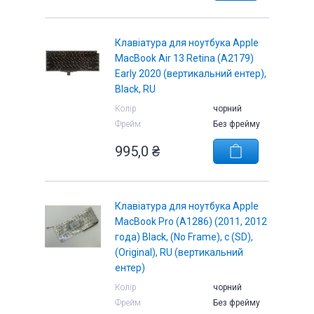
Клавіатура для ноутбука Apple
MacBook Air 13 Retina (A2179)
Early 2020 (вертикальний ентер),
Black, RU
Колір
чорний
Фрейм
Без фрейму
995,0 ₴
Клавіатура для ноутбука Apple
MacBook Pro (A1286) (2011, 2012
года) Black, (No Frame), с (SD),
(Original), RU (вертикальний
ентер)
Колір
чорний
Фрейм
Без фрейму