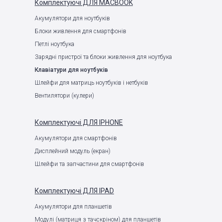
Комплектуючі
ДЛЯ MACBOOK
Акумулятори для ноутбуків
Блоки живлення для смартфонів
Петлі ноутбука
Зарядні пристрої та блоки живлення для ноутбука
Клавіатури для ноутбуків
Шлейфи для матриць ноутбуків і нетбуків
Вентилятори (кулери)
Комплектуючі
ДЛЯ IPHONE
Акумулятори для смартфонів
Дисплейний модуль (екран)
Шлейфи та запчастини для смартфонів
Комплектуючі
ДЛЯ IPAD
Акумулятори для планшетів
Модулі (матриця з тачскріном) для планшетів