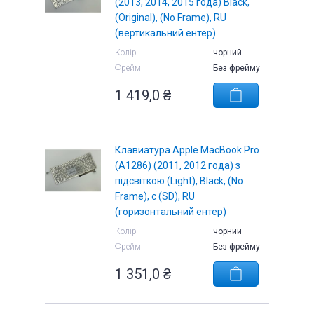
(2013, 2014, 2015 года) Black,
(Original), (No Frame), RU
(вертикальний ентер)
Колір
чорний
Фрейм
Без фрейму
1 419,0 ₴
Клавиатура Apple MacBook Pro
(A1286) (2011, 2012 года) з
підсвіткою (Light), Black, (No
Frame), с (SD), RU
(горизонтальний ентер)
Колір
чорний
Фрейм
Без фрейму
1 351,0 ₴