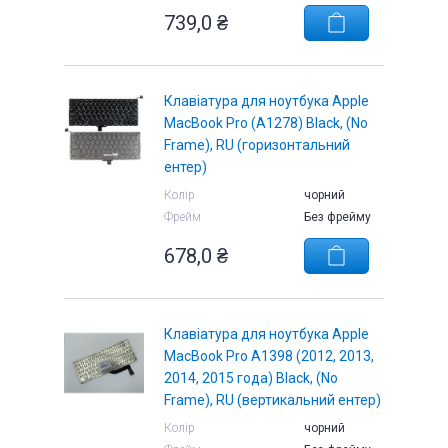
739,0 ₴
Клавіатура для ноутбука Apple
MacBook Pro (A1278) Black, (No
Frame), RU (горизонтальний
ентер)
Колір
чорний
Фрейм
Без фрейму
678,0 ₴
Клавіатура для ноутбука Apple
MacBook Pro A1398 (2012, 2013,
2014, 2015 года) Black, (No
Frame), RU (вертикальний ентер)
Колір
чорний