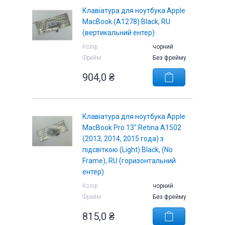
Клавіатура для ноутбука Apple
MacBook (A1278) Black, RU
(вертикальний ентер)
Колір
чорний
Фрейм
Без фрейму
904,0 ₴
Клавіатура для ноутбука Apple
MacBook Pro 13" Retina A1502
(2013, 2014, 2015 года) з
підсвіткою (Light) Black, (No
Frame), RU (горизонтальний
ентер)
Колір
чорний
Фрейм
Без фрейму
815,0 ₴