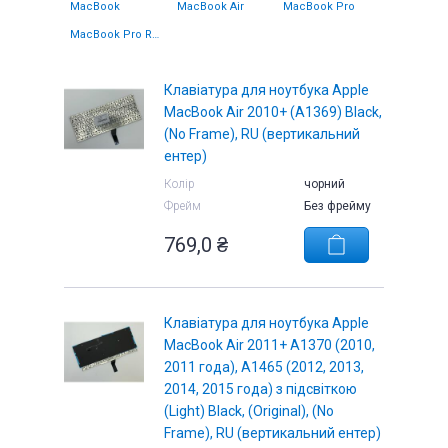
MacBook
MacBook Air
MacBook Pro
MacBook Pro Retina 13
Клавіатура для ноутбука Apple
MacBook Air 2010+ (A1369) Black,
(No Frame), RU (вертикальний
ентер)
Колір
чорний
Фрейм
Без фрейму
769,0 ₴
Клавіатура для ноутбука Apple
MacBook Air 2011+ A1370 (2010,
2011 года), A1465 (2012, 2013,
2014, 2015 года) з підсвіткою
(Light) Black, (Original), (No
Frame), RU (вертикальний ентер)