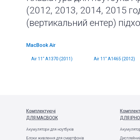
(2012, 2013, 2014, 2015 года
(вертикальний ентер) підхо
MacBook Air
Air 11" A1370 (2011)
Air 11" A1465 (2012)
Комплектуючі
Комплект
ДЛЯ MACBOOK
ДЛЯ IPH
Акумулятори для ноутбуків
Акумулятор
Блоки живлення для смартфонів
Дисплейний