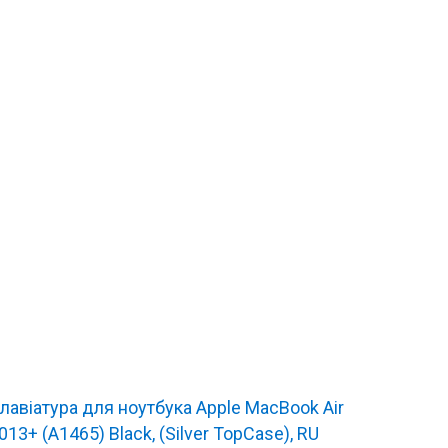
лавіатура для ноутбука Apple MacBook Air
013+ (A1465) Black, (Silver TopCase), RU