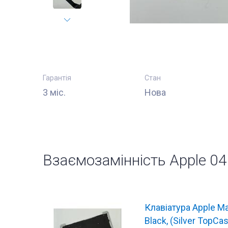
Гарантія
Стан
3 міс.
Нова
Взаємозамінність Apple 0
Клавіатура Apple M
Black, (Silver TopCa