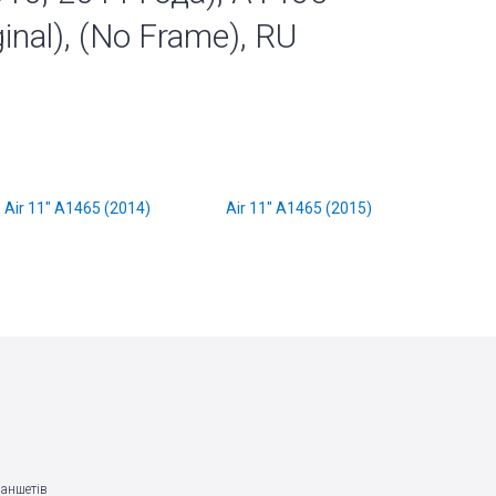
inal), (No Frame), RU
Air 11" A1465 (2014)
Air 11" A1465 (2015)
ланшетів