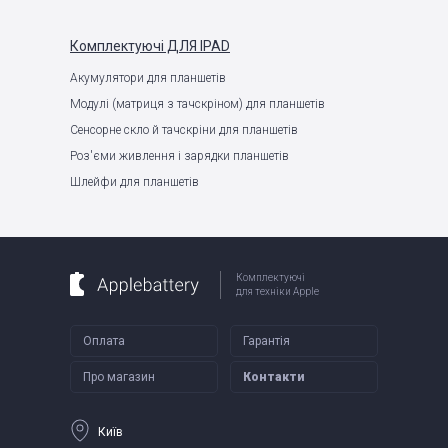
Комплектуючі
ДЛЯ IPAD
Акумулятори для планшетів
Модулі (матриця з тачскріном) для планшетів
Сенсорне скло й тачскріни для планшетів
Роз'єми живлення і зарядки планшетів
Шлейфи для планшетів
Комплектуючі
для техніки Apple
Оплата
Гарантія
Про магазин
Контакти
Київ