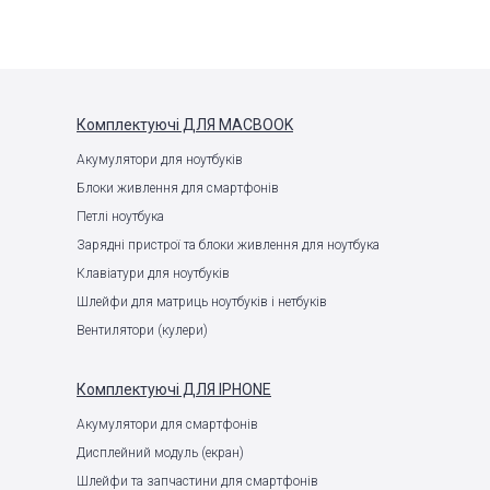
Комплектуючі
ДЛЯ MACBOOK
Акумулятори для ноутбуків
Блоки живлення для смартфонів
Петлі ноутбука
Зарядні пристрої та блоки живлення для ноутбука
Клавіатури для ноутбуків
Шлейфи для матриць ноутбуків і нетбуків
Вентилятори (кулери)
Комплектуючі
ДЛЯ IPHONE
Акумулятори для смартфонів
Дисплейний модуль (екран)
Шлейфи та запчастини для смартфонів