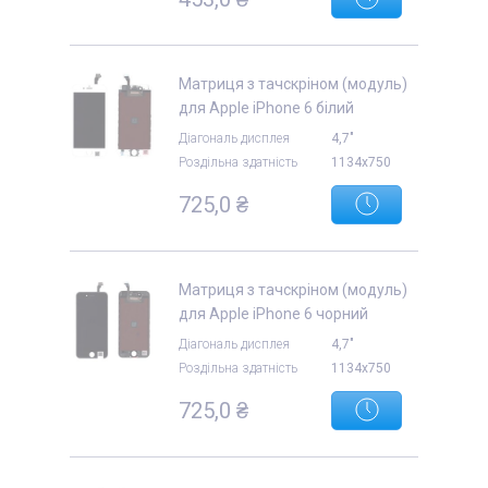
Матриця з тачскріном (модуль)
для Apple iPhone 6 білий
Діагональ дисплея
4,7"
Роздільна здатність
1134x750
725,0 ₴
Матриця з тачскріном (модуль)
для Apple iPhone 6 чорний
Діагональ дисплея
4,7"
Роздільна здатність
1134x750
725,0 ₴