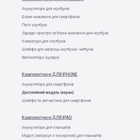
Акумулятори для ноутбуків
Блоки живлення для смартфонів
Петлі ноутбука
Зарядні пристрої та блоки живлення для ноутбука
Клавіатури для ноутбуків
Шлейфи для матриць ноутбуків і нетбуків
Вентилятори (кулери)
Комплектуючі
ДЛЯ IPHONE
Акумулятори для смартфонів
Дисплейний модуль (екран)
Шлейфи та запчастини для смартфонів
Комплектуючі
ДЛЯ IPAD
Акумулятори для планшетів
Модулі (матриця з тачскріном) для планшетів