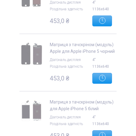
Діагональ дисплея
4"
Роздільна здатність
1136x640
453,0 ₴
Матриця з тачскріном (модуль)
Apple для Apple iPhone 5 чорний
Діагональ дисплея
4"
Роздільна здатність
1136x640
453,0 ₴
Матриця з тачскріном (модуль)
для Apple iPhone 5 білий
Діагональ дисплея
4"
Роздільна здатність
1136x640
453,0 ₴