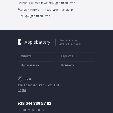
Сенсорне скло й тачскріни для планшетів
Роз'єми живлення і зарядки планшетів
Шлейфи для планшетів
Комплектуючі
для техніки Apple
Оплата
Гарантія
Про магазин
Контакти
Київ
вул. Голосіївська 17, оф. 104
Карта
+38 044 339 57 83
Пн.-Пт.
9:00 - 18:00