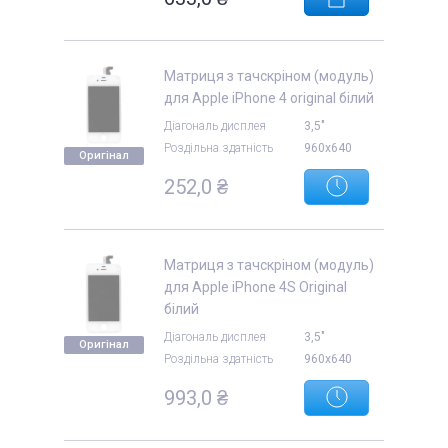
Матриця з тачскріном (модуль)
для Apple iPhone 4 original білий
Діагональ дисплея
3,5"
Роздільна здатність
960x640
Оригінал
252,0 ₴
Матриця з тачскріном (модуль)
для Apple iPhone 4S Original
білий
Діагональ дисплея
3,5"
Оригінал
Роздільна здатність
960x640
993,0 ₴