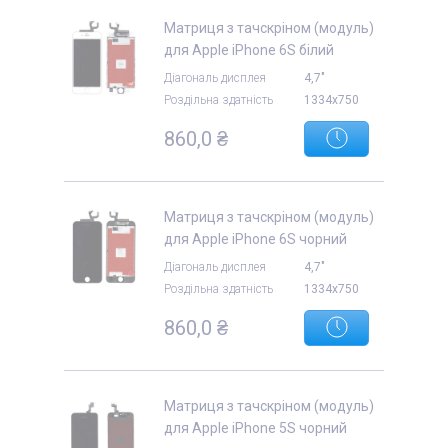
Матриця з тачскріном (модуль)
для Apple iPhone 6S білий
Діагональ дисплея
4,7"
Роздільна здатність
1334x750
860,0 ₴
Матриця з тачскріном (модуль)
для Apple iPhone 6S чорний
Діагональ дисплея
4,7"
Роздільна здатність
1334x750
860,0 ₴
Матриця з тачскріном (модуль)
для Apple iPhone 5S чорний