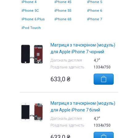
iPhone 4
iPhone 4S
iPhone 5
iPhone 5C
iPhone 5S
iPhone 6
iPhone 6 Plus
iPhone 6S
iPhone 7
iPod Touch
Матриця з тачскріном (модуль)
для Apple iPhone 7 чорний
Діагональ дисплея
4,7"
Роздільна здатність
1334x750
633,0 ₴
Матриця з тачскріном (модуль)
для Apple iPhone 7 білий
Діагональ дисплея
4,7"
Роздільна здатність
1334x750
633,0 ₴