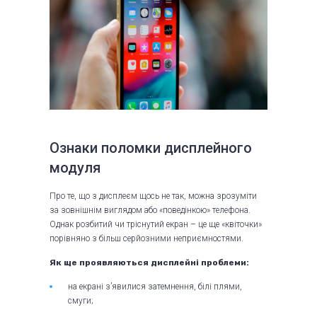
Ознаки поломки дисплейного
модуля
Про те, що з дисплеєм щось не так, можна зрозуміти
за зовнішнім виглядом або «поведінкою» телефона.
Однак розбитий чи тріснутий екран – це ще «квіточки»
порівняно з більш серйозними неприємностями.
Як ще проявляються дисплейні проблеми:
на екрані з’явилися затемнення, білі плями,
смуги;