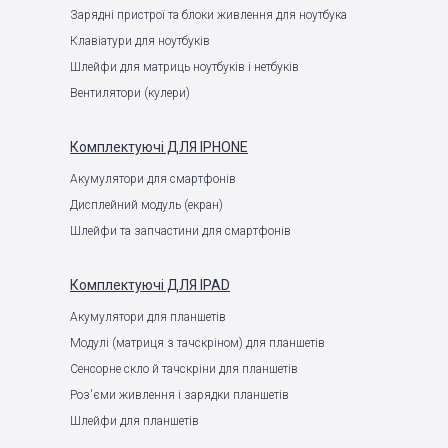
Зарядні пристрої та блоки живлення для ноутбука
Клавіатури для ноутбуків
Шлейфи для матриць ноутбуків і нетбуків
Вентилятори (кулери)
Комплектуючі
ДЛЯ IPHONE
Акумулятори для смартфонів
Дисплейний модуль (екран)
Шлейфи та запчастини для смартфонів
Комплектуючі
ДЛЯ IPAD
Акумулятори для планшетів
Модулі (матриця з тачскріном) для планшетів
Сенсорне скло й тачскріни для планшетів
Роз'єми живлення і зарядки планшетів
Шлейфи для планшетів