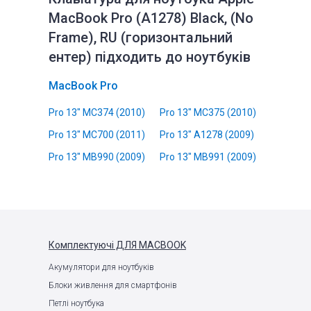
MacBook Pro (A1278) Black, (No
Frame), RU (горизонтальний
ентер) підходить до ноутбуків
MacBook Pro
Pro 13" MC374 (2010)
Pro 13" MC375 (2010)
Pro 13" MC700 (2011)
Pro 13" A1278 (2009)
Pro 13" MB990 (2009)
Pro 13" MB991 (2009)
Комплектуючі
ДЛЯ MACBOOK
Акумулятори для ноутбуків
Блоки живлення для смартфонів
Петлі ноутбука