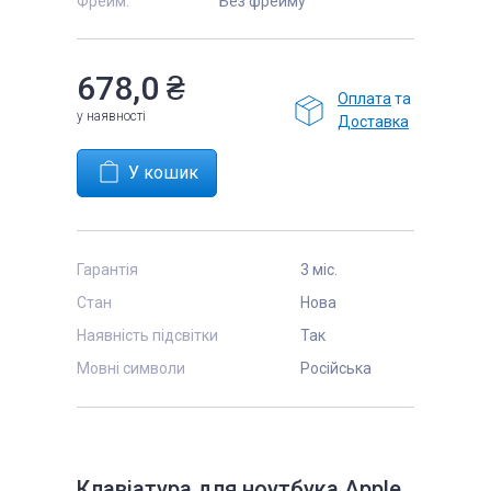
Фрейм:
Без фрейму
678,0 ₴
Оплата
та
у наявності
Доставка
Гарантія
3 міс.
Стан
Нова
Наявність підсвітки
Так
Мовні символи
Російська
Клавіатура для ноутбука Apple