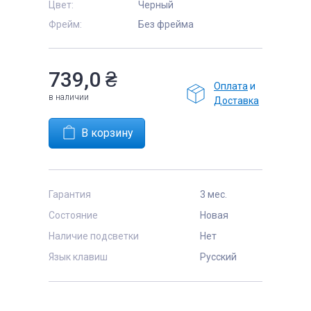
Цвет:
Черный
Фрейм:
Без фрейма
739,0
₴
Оплата
и
в наличии
Доставка
Гарантия
3 мес.
Состояние
Новая
Наличие подсветки
Нет
Язык клавиш
Русский