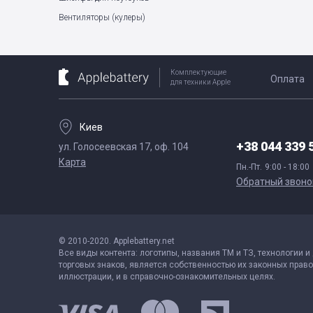
Вентиляторы (кулеры)
Комплектующие
Оплата
для техники Apple
Киев
+38 044 339 
ул. Голосеевская 17, оф. 104
Карта
Пн.-Пт.
9:00 - 18:00
Обратный звоно
© 2010-2020. Applebattery.net
Все виды контента: логотипы, названия ТМ и ТЗ, технологии и
торговых знаков, является собственностью их законных право
иллюстрации, и в справочно-ознакомительных целях.