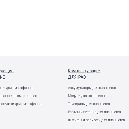
тующие
Комплектующие
ONE
ДЛЯ IPAD
оры для смартфонов
Аккумуляторы для планшетов
экраны для смартфонов
Модули для планшетов
запчасти для смартфонов
Тачскрины для планшетов
Разъемы питания для планшетов
Шлейфы и запчасти для планшетов