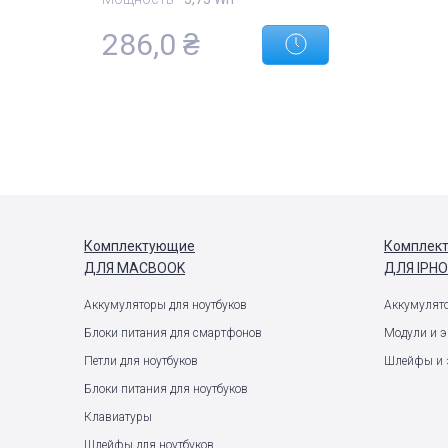
286,0
₴
Комплектующие
Комплек
ДЛЯ MACBOOK
ДЛЯ IPH
Аккумуляторы для ноутбуков
Аккумулят
Блоки питания для смартфонов
Модули и 
Петли для ноутбуков
Шлейфы и 
Блоки питания для ноутбуков
Клавиатуры
Шлейфы для ноутбуков