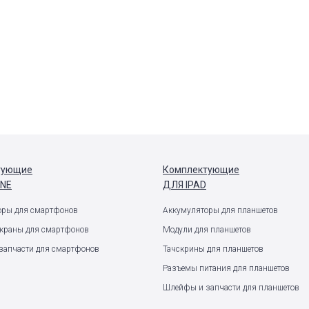
тующие
Комплектующие
ONE
ДЛЯ IPAD
оры для смартфонов
Аккумуляторы для планшетов
экраны для смартфонов
Модули для планшетов
запчасти для смартфонов
Тачскрины для планшетов
Разъемы питания для планшетов
Шлейфы и запчасти для планшетов