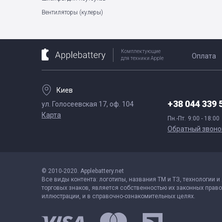
Вентиляторы (кулеры)
Комплектующие
Оплата
для техники Apple
Киев
+38 044 339 
ул. Голосеевская 17, оф. 104
Карта
Пн.-Пт.
9:00 - 18:00
Обратный звоно
© 2010-2020. Applebattery.net
Все виды контента: логотипы, названия ТМ и ТЗ, технологии и
торговых знаков, является собственностью их законных право
иллюстрации, и в справочно-ознакомительных целях.