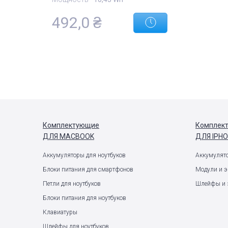
492,0
₴
Комплектующие
Комплек
ДЛЯ MACBOOK
ДЛЯ IPH
Аккумуляторы для ноутбуков
Аккумулят
Блоки питания для смартфонов
Модули и 
Петли для ноутбуков
Шлейфы и 
Блоки питания для ноутбуков
Клавиатуры
Шлейфы для ноутбуков