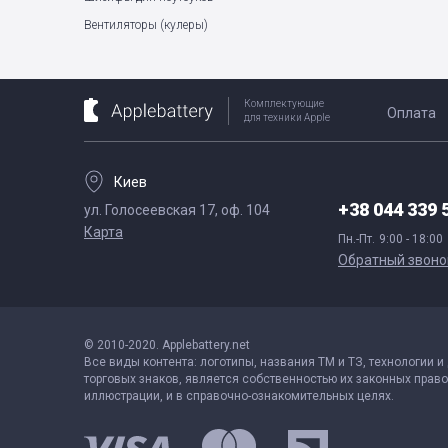
Вентиляторы (кулеры)
Комплектующие
Оплата
для техники Apple
Киев
+38 044 339 
ул. Голосеевская 17, оф. 104
Карта
Пн.-Пт.
9:00 - 18:00
Обратный звоно
© 2010-2020. Applebattery.net
Все виды контента: логотипы, названия ТМ и ТЗ, технологии и
торговых знаков, является собственностью их законных право
иллюстрации, и в справочно-ознакомительных целях.