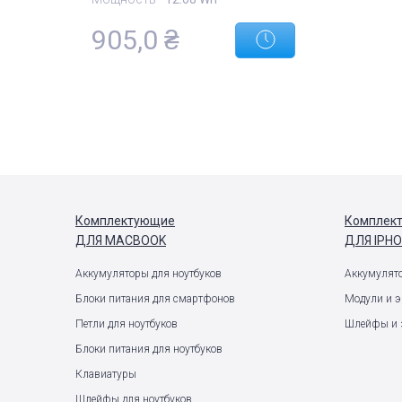
905,0
₴
Комплектующие
Комплек
ДЛЯ MACBOOK
ДЛЯ IPH
Аккумуляторы для ноутбуков
Аккумулят
Блоки питания для смартфонов
Модули и 
Петли для ноутбуков
Шлейфы и 
Блоки питания для ноутбуков
Клавиатуры
Шлейфы для ноутбуков