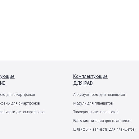
тующие
Комплектующие
ONE
ДЛЯ IPAD
оры для смартфонов
Аккумуляторы для планшетов
экраны для смартфонов
Модули для планшетов
запчасти для смартфонов
Тачскрины для планшетов
Разъемы питания для планшетов
Шлейфы и запчасти для планшетов