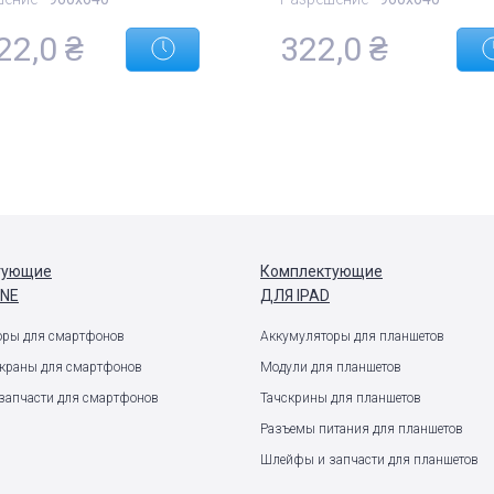
22,0
₴
322,0
₴
тующие
Комплектующие
ONE
ДЛЯ IPAD
оры для смартфонов
Аккумуляторы для планшетов
экраны для смартфонов
Модули для планшетов
запчасти для смартфонов
Тачскрины для планшетов
Разъемы питания для планшетов
Шлейфы и запчасти для планшетов