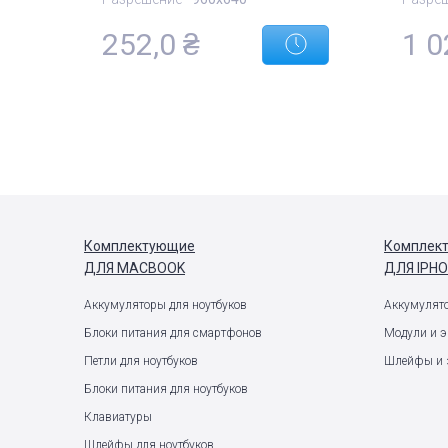
252,0
₴
1 0
Комплектующие
Комплек
ДЛЯ MACBOOK
ДЛЯ IPH
Аккумуляторы для ноутбуков
Аккумулят
Блоки питания для смартфонов
Модули и 
Петли для ноутбуков
Шлейфы и 
Блоки питания для ноутбуков
Клавиатуры
Шлейфы для ноутбуков