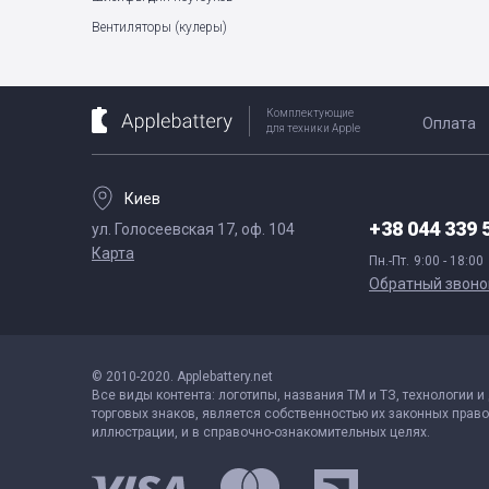
Вентиляторы (кулеры)
Комплектующие
Оплата
для техники Apple
Киев
+38 044 339 
ул. Голосеевская 17, оф. 104
Карта
Пн.-Пт.
9:00 - 18:00
Обратный звоно
© 2010-2020. Applebattery.net
Все виды контента: логотипы, названия ТМ и ТЗ, технологии и
торговых знаков, является собственностью их законных право
иллюстрации, и в справочно-ознакомительных целях.