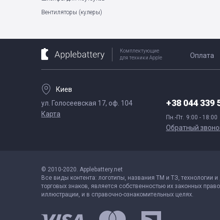
Вентиляторы (кулеры)
Комплектующие
Оплата
для техники Apple
Киев
+38 044 339 
ул. Голосеевская 17, оф. 104
Карта
Пн.-Пт.
9:00 - 18:00
Обратный звоно
© 2010-2020. Applebattery.net
Все виды контента: логотипы, названия ТМ и ТЗ, технологии и
торговых знаков, является собственностью их законных право
иллюстрации, и в справочно-ознакомительных целях.