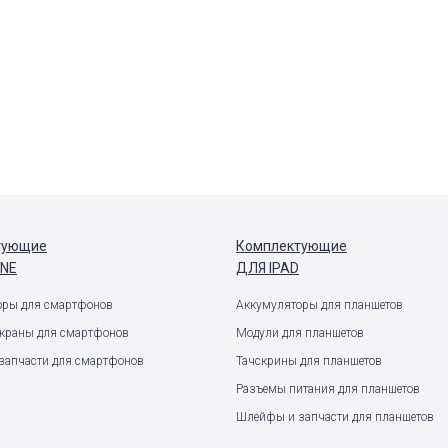
тующие
Комплектующие
ONE
ДЛЯ IPAD
оры для смартфонов
Аккумуляторы для планшетов
экраны для смартфонов
Модули для планшетов
запчасти для смартфонов
Тачскрины для планшетов
Разъемы питания для планшетов
Шлейфы и запчасти для планшетов