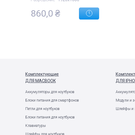
860,0
₴
Комплектующие
Комплек
ДЛЯ MACBOOK
ДЛЯ IPH
Аккумуляторы для ноутбуков
Аккумулят
Блоки питания для смартфонов
Модули и 
Петли для ноутбуков
Шлейфы и 
Блоки питания для ноутбуков
Клавиатуры
Шлейфы для ноутбуков