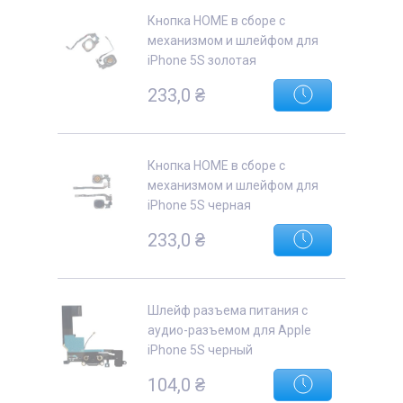
Кнопка HOME в сборе с
механизмом и шлейфом для
iPhone 5S золотая
233,0
₴
Кнопка HOME в сборе с
механизмом и шлейфом для
iPhone 5S черная
233,0
₴
Шлейф разъема питания с
аудио-разъемом для Apple
iPhone 5S черный
104,0
₴