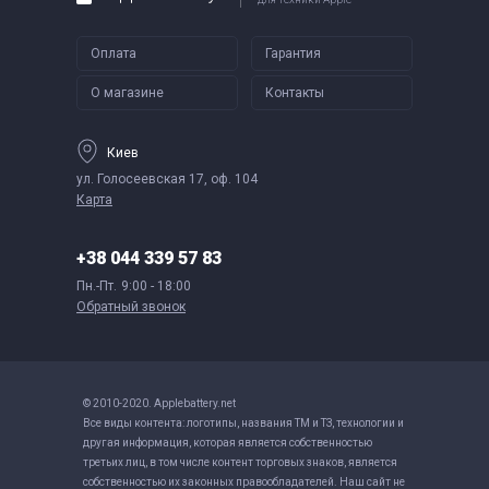
Оплата
Гарантия
О магазине
Контакты
Киев
ул. Голосеевская 17, оф. 104
Карта
+38 044 339 57 83
Пн.-Пт.
9:00 - 18:00
Обратный звонок
© 2010-2020. Applebattery.net
Все виды контента: логотипы, названия ТМ и ТЗ, технологии и
другая информация, которая является собственностью
третьих лиц, в том числе контент торговых знаков, является
собственностью их законных правообладателей. Наш сайт не