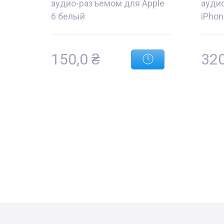
аудио-разъемом для Apple
ауди
6 белый
iPhon
150,0
₴
32