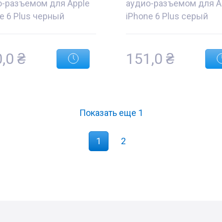
о-разъемом для Apple
аудио-разъемом для A
e 6 Plus черный
iPhone 6 Plus серый
0,0
₴
151,0
₴
Показать еще
1
1
2