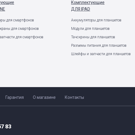
тующие
Комплектующие
ONE
ДЛЯ IPAD
оры для смартфонов
Аккумуляторы для планшетов
экраны для смартфонов
Модули для планшетов
запчасти для смартфонов
Тачскрины для планшетов
Разъемы питания для планшетов
Шлейфы и запчасти для планшетов
Гарантия
О магазине
Контакты
57 83