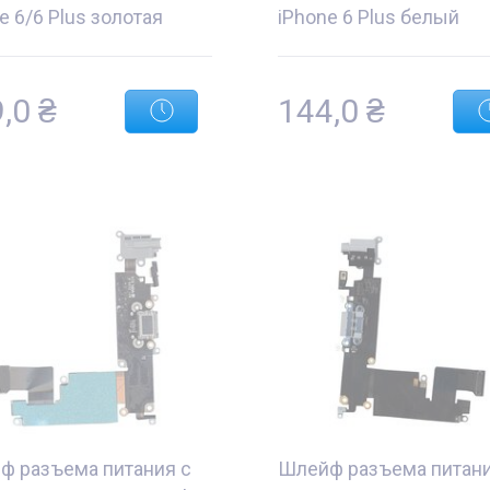
e 6/6 Plus золотая
iPhone 6 Plus белый
9,0
₴
144,0
₴
ф разъема питания с
Шлейф разъема питани