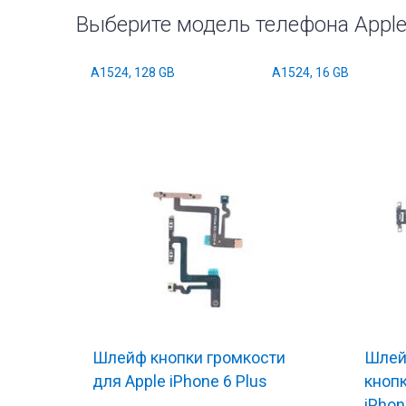
Выберите модель телефона Apple 
A1524, 128 GB
A1524, 16 GB
Шлейф кнопки громкости
Шлей
тующие
Комплектующи
для Apple iPhone 6 Plus
кнопк
iPhon