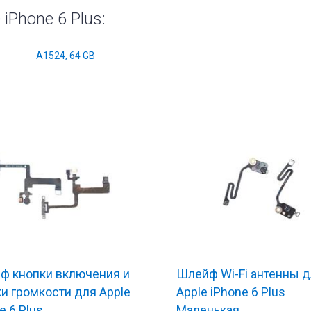
iPhone 6 Plus:
A1524, 64 GB
ф кнопки включения и
Шлейф Wi-Fi антенны 
е
Комплектующие
и громкости для Apple
Apple iPhone 6 Plus
e 6 Plus
Маленькая