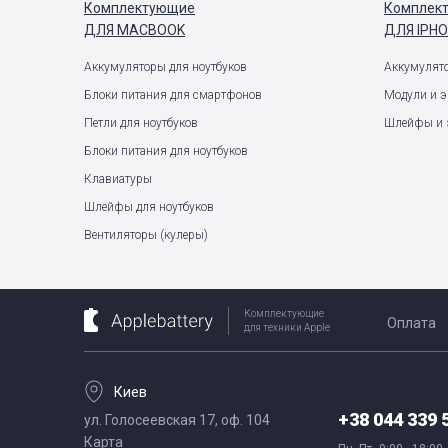
Комплектующие
Комплек
ДЛЯ MACBOOK
ДЛЯ IPH
Аккумуляторы для ноутбуков
Аккумулят
Блоки питания для смартфонов
Модули и 
Петли для ноутбуков
Шлейфы и 
Блоки питания для ноутбуков
Клавиатуры
Шлейфы для ноутбуков
Вентиляторы (кулеры)
Комплектующие
Оплата
для техники Apple
Киев
+38 044 339 
ул. Голосеевская 17, оф. 104
Карта