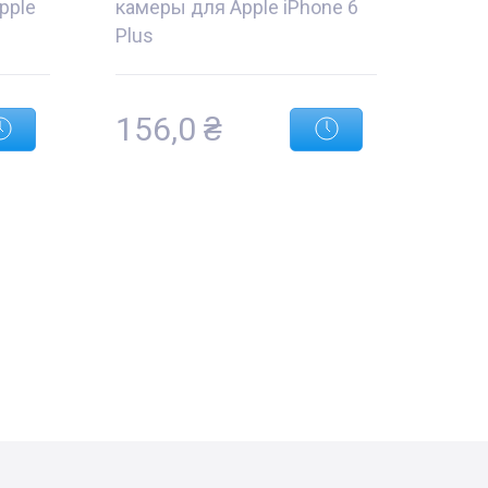
pple
камеры для Apple iPhone 6
Plus
156,0
₴