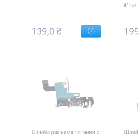
iPhon
139,0
₴
19
Шлейф разъема питания с
Шлей