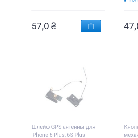
57,0
₴
47
Шлейф GPS антенны для
Кноп
iPhone 6 Plus, 6S Plus
меха