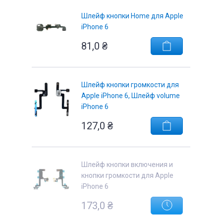
Шлейф кнопки Home для Apple
iPhone 6
81,0
₴
е
Шлейф кнопки громкости для
Apple iPhone 6, Шлейф volume
iPhone 6
127,0
₴
Шлейф кнопки включения и
кнопки громкости для Apple
iPhone 6
173,0
₴