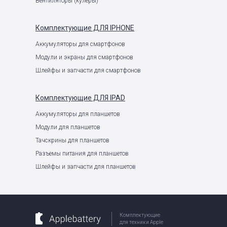
Вентиляторы (кулеры)
Комплектующие
ДЛЯ IPHONE
Аккумуляторы для смартфонов
Модули и экраны для смартфонов
Шлейфы и запчасти для смартфонов
Комплектующие
ДЛЯ IPAD
Аккумуляторы для планшетов
Модули для планшетов
Тачскрины для планшетов
Разъемы питания для планшетов
Шлейфы и запчасти для планшетов
Комплектующие
для техники Apple