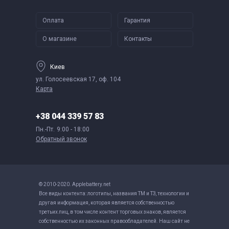
Оплата
Гарантия
О магазине
Контакты
Киев
ул. Голосеевская 17, оф. 104
Карта
+38 044 339 57 83
Пн.-Пт.
9:00 - 18:00
Обратный звонок
© 2010-2020. Applebattery.net
Все виды контента: логотипы, названия ТМ и ТЗ, технологии и
другая информация, которая является собственностью
третьих лиц, в том числе контент торговых знаков, является
собственностью их законных правообладателей. Наш сайт не