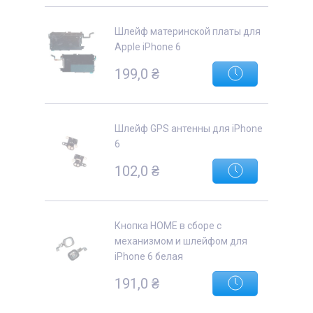
Шлейф материнской платы для
Apple iPhone 6
199,0
₴
Шлейф GPS антенны для iPhone
6
102,0
₴
Кнопка HOME в сборе с
механизмом и шлейфом для
iPhone 6 белая
191,0
₴