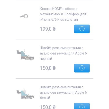
Кнопка HOME в сборе с
механизмом и шлейфом для
iPhone 6/6 Plus золотая
199,0
₴
Шлейф разъема питания с
аудио-разъемом для Apple 6
черный
150,0
₴
Шлейф разъема питания с
аудио-разъемом для Apple 6
белый
150,0
₴