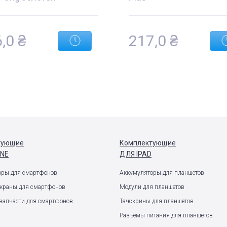
6,0
₴
217,0
₴
тующие
Комплектующие
ONE
ДЛЯ IPAD
оры для смартфонов
Аккумуляторы для планшетов
экраны для смартфонов
Модули для планшетов
запчасти для смартфонов
Тачскрины для планшетов
Разъемы питания для планшетов