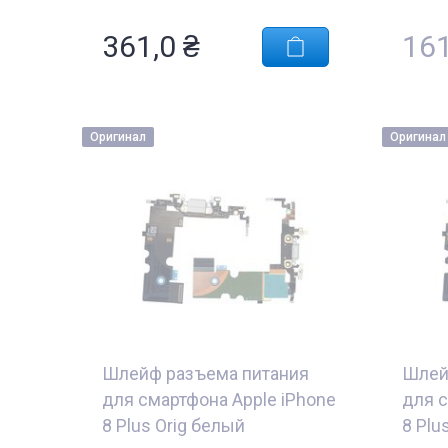
361,0
₴
16
Оригинал
Оригинал
Шлейф разъема питания
Шлей
для смартфона Apple iPhone
для с
8 Plus Orig белый
8 Plu