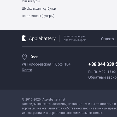
Клавиатуры
Шлейфы для ноутбуков
Вентиляторы (кулеры)
Комплектующие
Оплата
для техники Apple
Киев
+38 044 339 
ул. Голосеевская 17, оф. 104
Карта
Пн.-Пт.
9:00 - 18:00
Обратный звоно
© 2010-2020. Applebattery.net
Все виды контента: логотипы, названия ТМ и ТЗ, технологии и
торговых знаков, является собственностью их законных право
иллюстрации, и в справочно-ознакомительных целях.