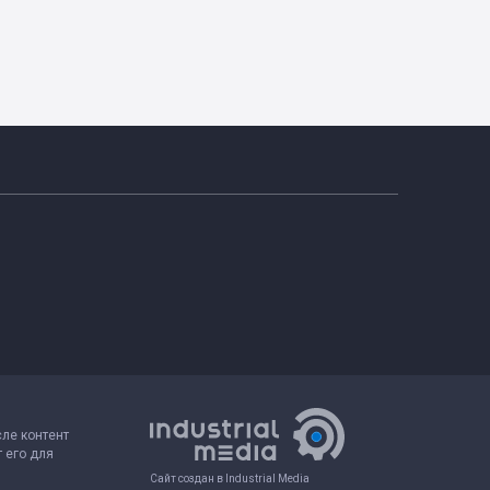
сле контент
 его для
Сайт создан в Industrial Media