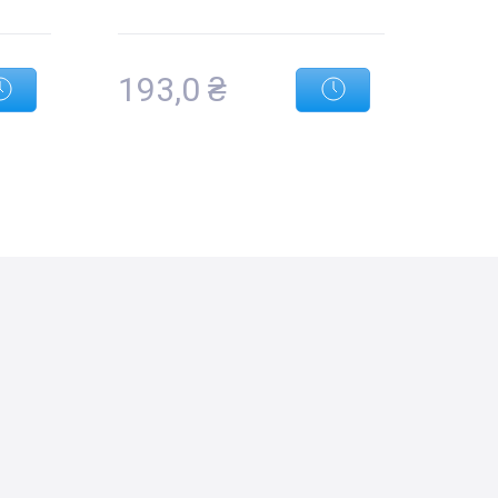
193,0
₴