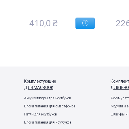
410,0
₴
22
Комплектующие
Комплек
ДЛЯ MACBOOK
ДЛЯ IPH
Аккумуляторы для ноутбуков
Аккумулят
Блоки питания для смартфонов
Модули и 
Петли для ноутбуков
Шлейфы и 
Блоки питания для ноутбуков