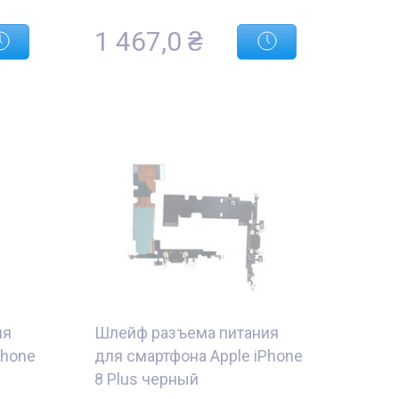
1 467,0
₴
ия
Шлейф разъема питания
Phone
для смартфона Apple iPhone
8 Plus черный