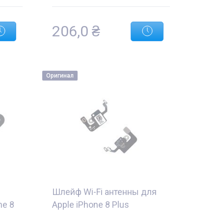
206,0
₴
Оригинал
Шлейф Wi-Fi антенны для
ne 8
Apple iPhone 8 Plus