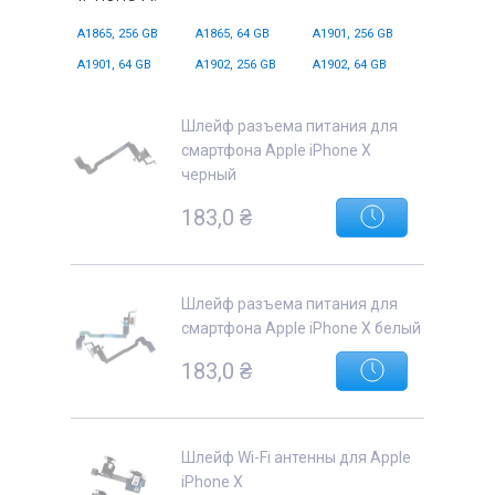
A1865, 256 GB
A1865, 64 GB
A1901, 256 GB
A1901, 64 GB
A1902, 256 GB
A1902, 64 GB
Шлейф разъема питания для
е
смартфона Apple iPhone X
черный
183,0
₴
Шлейф разъема питания для
смартфона Apple iPhone X белый
183,0
₴
Шлейф Wi-Fi антенны для Apple
iPhone X