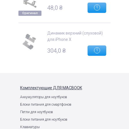
48,0
₴
Оригинал
Динамик верхний (слуховой)
для iPhone X
304,0
₴
Комплектующие
ДЛЯ MACBOOK
Аккумуляторы для ноутбуков
Блоки питания для смартфонов
Петли для ноутбуков
Блоки питания для ноутбуков
Клавиатуры