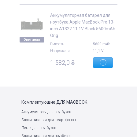
Аккумуляторная батарея для
ноутбука Apple MacBook Pro 13-
inch A1322 11.1V Black 5600mAh
Orig
Оригинал
Емкость
5600 mAh
Напряжение
11,1 V
1 582,0
₴
Комплектующие
ДЛЯ MACBOOK
Аккумуляторы для ноутбуков
Блоки питания для смартфонов
Петли для ноутбуков
Блоки питания для ноутбуков