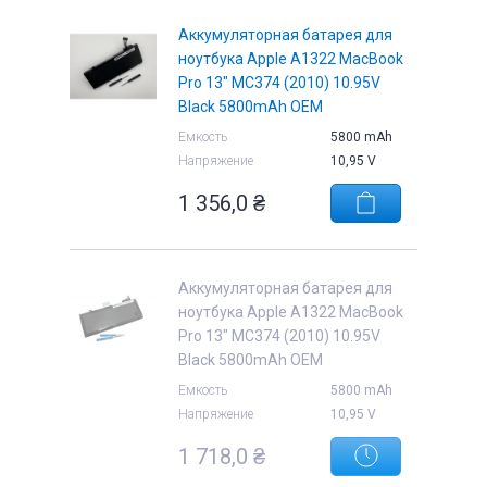
Аккумуляторная батарея для
ноутбука Apple A1322 MacBook
Pro 13" MC374 (2010) 10.95V
Black 5800mAh OEM
е
Емкость
5800 mAh
Напряжение
10,95 V
1 356,0
₴
Аккумуляторная батарея для
ноутбука Apple A1322 MacBook
Pro 13" MC374 (2010) 10.95V
Black 5800mAh OEM
Емкость
5800 mAh
Напряжение
10,95 V
1 718,0
₴