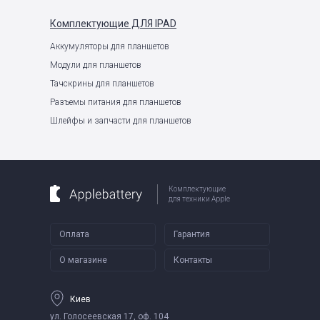
Комплектующие
ДЛЯ IPAD
Аккумуляторы для планшетов
Модули для планшетов
Тачскрины для планшетов
Разъемы питания для планшетов
Шлейфы и запчасти для планшетов
Комплектующие
для техники Apple
Оплата
Гарантия
О магазине
Контакты
Киев
ул. Голосеевская 17, оф. 104