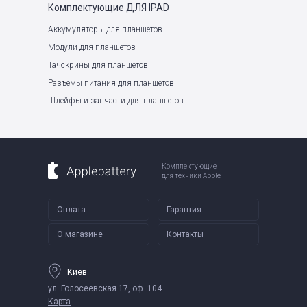
Комплектующие
ДЛЯ IPAD
Аккумуляторы для планшетов
Модули для планшетов
Тачскрины для планшетов
Разъемы питания для планшетов
Шлейфы и запчасти для планшетов
Комплектующие
для техники Apple
Оплата
Гарантия
О магазине
Контакты
Киев
ул. Голосеевская 17, оф. 104
Карта