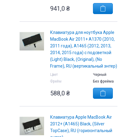
941,0
₴
Клавиатура для ноутбука Apple
MacBook Air 2011+ A1370 (2010,
2011 года), A1465 (2012, 2013,
2014, 2015 года) с подсветкой
(Light) Black, (Original), (No
Frame), RU (вертикальный энтер)
Цвет
Черный
Фрейм
Без фрейма
588,0
₴
Клавиатура Apple MacBook Air
2012+ (A1465) Black, (Silver
TopCase), RU (горизонтальный