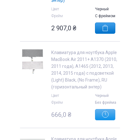
энтер)
Цвет
Черный
Фрейм
С фреймом
2 907,0
₴
Клавиатура для ноутбука Apple
MacBook Air 2011+ A1370 (2010,
2011 года), A1465 (2012, 2013,
2014, 2015 года) с подсветкой
(Light) Black, (No Frame), RU
(горизонтальный энтер)
Цвет
Черный
Фрейм
Без фрейма
666,0
₴
Клавиатура для ноутбука Apple