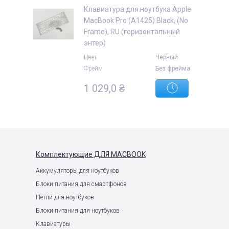
Клавиатура для ноутбука Apple
MacBook Pro (A1425) Black, (No
Frame), RU (горизонтальный
энтер)
Цвет
Черный
Фрейм
Без фрейма
1 029,0
₴
Комплектующие
ДЛЯ MACBOOK
Аккумуляторы для ноутбуков
Блоки питания для смартфонов
Петли для ноутбуков
Блоки питания для ноутбуков
Клавиатуры