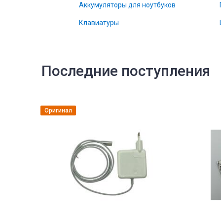
Аккумуляторы для ноутбуков
Клавиатуры
Последние поступления
Оригинал
тующие
Комплектующи