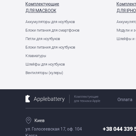
Комплектующие
Комплек
ДЛЯ MACBOOK
ДЛЯ IPH
Аккумуляторы для ноутбуков
Аккумулят
Блоки питания для смартфонов
Модули и 
Петли для ноутбуков
Шлейфы и 
Блоки питания для ноутбуков
Клавиатуры
Шлейфы для ноутбуков
Вентиляторы (кулеры)
Комплектующие
Оплата
для техники Apple
Киев
+38 044 339 
ул. Голосеевская 17, оф. 104
Карта