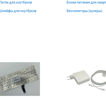
Петли для ноутбуков
Блоки питания для смар
Шлейфы для ноутбуков
Вентиляторы (кулеры)
е
Комплектующие