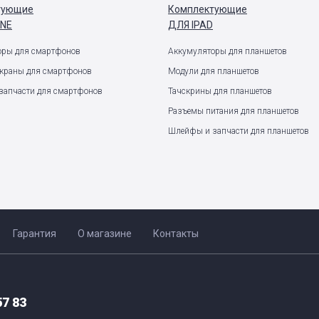
тующие
Комплектующие
ONE
ДЛЯ IPAD
оры для смартфонов
Аккумуляторы для планшетов
экраны для смартфонов
Модули для планшетов
запчасти для смартфонов
Тачскрины для планшетов
Разъемы питания для планшетов
Шлейфы и запчасти для планшетов
Гарантия
О магазине
Контакты
57 83