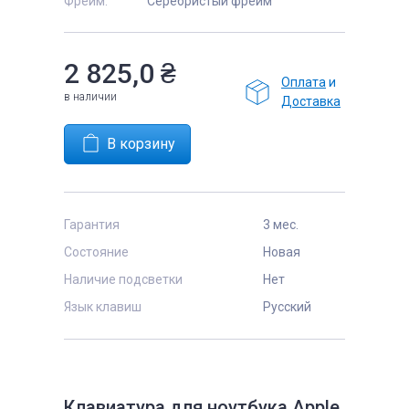
Фрейм:
Серебристый фрейм
2 825,0
₴
Оплата
и
в наличии
Доставка
Гарантия
3 мес.
Состояние
Новая
Наличие подсветки
Нет
Язык клавиш
Русский
Клавиатура для ноутбука Apple