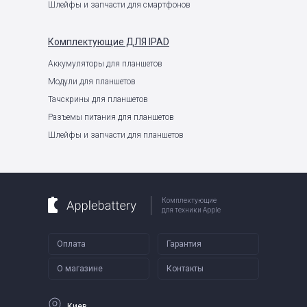
Шлейфы и запчасти для смартфонов
Комплектующие
ДЛЯ IPAD
Аккумуляторы для планшетов
Модули для планшетов
Тачскрины для планшетов
Разъемы питания для планшетов
Шлейфы и запчасти для планшетов
Комплектующие
для техники Apple
Оплата
Гарантия
О магазине
Контакты
Киев