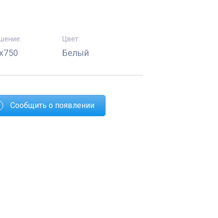
шение:
Цвет:
x750
Белый
Сообщить о появлении