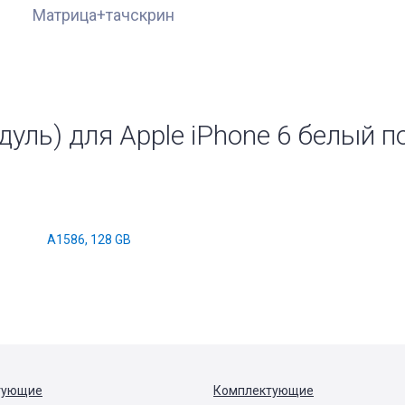
Матрица+тачскрин
уль) для Apple iPhone 6 белый 
A1586, 128 GB
тующие
Комплектующие