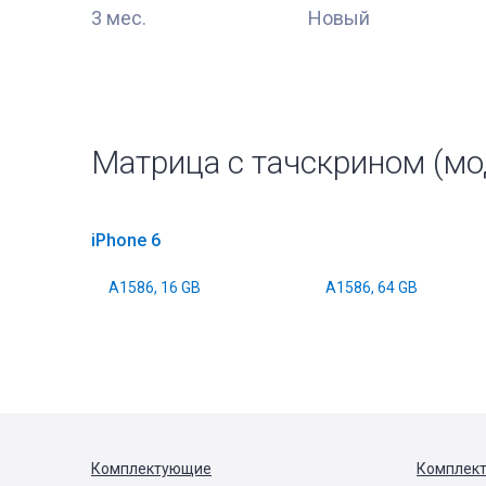
3 мес.
Новый
Матрица с тачскрином (мод
iPhone 6
A1586, 16 GB
A1586, 64 GB
Комплектующие
Комплек