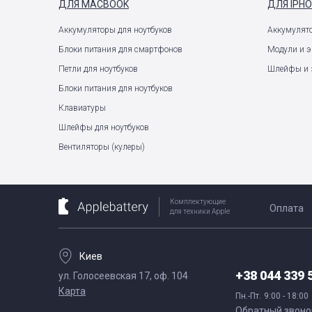
ДЛЯ MACBOOK
ДЛЯ IPH
Аккумуляторы для ноутбуков
Аккумулят
Блоки питания для смартфонов
Модули и 
Петли для ноутбуков
Шлейфы и 
Блоки питания для ноутбуков
Клавиатуры
Шлейфы для ноутбуков
Вентиляторы (кулеры)
Комплектующие
Оплата
для техники Apple
Киев
+38 044 339 
ул. Голосеевская 17, оф. 104
Карта
Пн.-Пт.
9:00 - 18:00
Обратный звоно