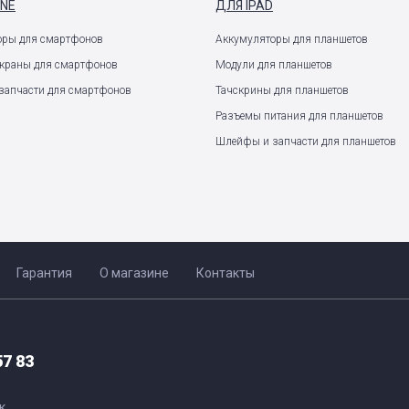
ONE
ДЛЯ IPAD
оры для смартфонов
Аккумуляторы для планшетов
экраны для смартфонов
Модули для планшетов
запчасти для смартфонов
Тачскрины для планшетов
Разъемы питания для планшетов
Шлейфы и запчасти для планшетов
Гарантия
О магазине
Контакты
57 83
к