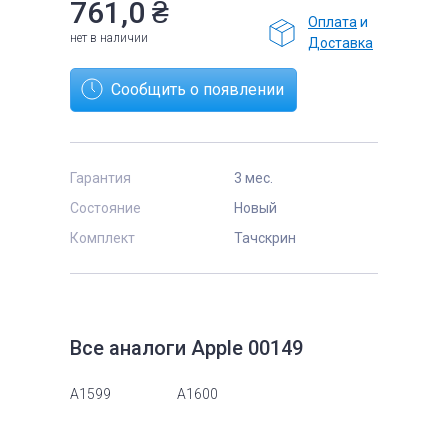
761,0
₴
Оплата
и
нет в наличии
Доставка
Сообщить о появлении
Гарантия
3 мес.
Состояние
Новый
Комплект
Тачскрин
Все аналоги Apple 00149
A1599
A1600