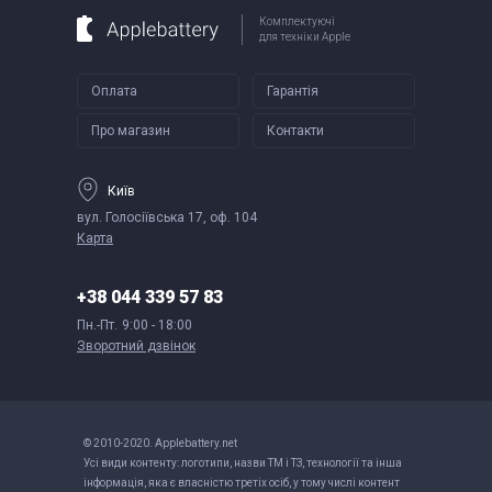
Комплектуючі
для техніки Apple
Оплата
Гарантія
Про магазин
Контакти
Київ
вул. Голосіївська 17, оф. 104
Карта
+38 044 339 57 83
Пн.-Пт.
9:00 - 18:00
Зворотний дзвінок
© 2010-2020. Applebattery.net
Усі види контенту: логотипи, назви ТМ і ТЗ, технології та інша
інформація, яка є власністю третіх осіб, у тому числі контент