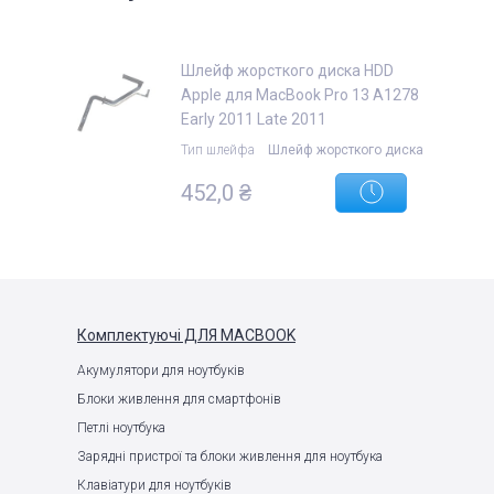
Шлейф жорсткого диска HDD
Apple для MacBook Pro 13 A1278
Early 2011 Late 2011
Тип шлейфа
Шлейф жорсткого диска
452,0 ₴
Комплектуючі
ДЛЯ MACBOOK
Акумулятори для ноутбуків
Блоки живлення для смартфонів
Петлі ноутбука
Зарядні пристрої та блоки живлення для ноутбука
Клавіатури для ноутбуків