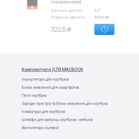
помаранчевий
Діагональ дисплея
3,5"
Роздільна здатність
960x640
322,0 ₴
Комплектуючі
ДЛЯ MACBOOK
Акумулятори для ноутбуків
Блоки живлення для смартфонів
Петлі ноутбука
Зарядні пристрої та блоки живлення для ноутбука
Клавіатури для ноутбуків
Шлейфи для матриць ноутбуків і нетбуків
Вентилятори (кулери)