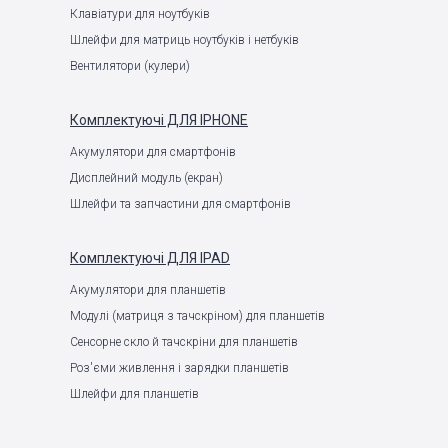
Клавіатури для ноутбуків
Шлейфи для матриць ноутбуків і нетбуків
Вентилятори (кулери)
Комплектуючі
ДЛЯ IPHONE
Акумулятори для смартфонів
Дисплейний модуль (екран)
Шлейфи та запчастини для смартфонів
Комплектуючі
ДЛЯ IPAD
Акумулятори для планшетів
Модулі (матриця з тачскріном) для планшетів
Сенсорне скло й тачскріни для планшетів
Роз'єми живлення і зарядки планшетів
Шлейфи для планшетів