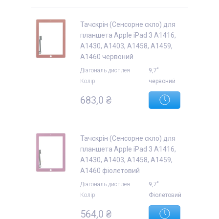
Тачскрін (Сенсорне скло) для
планшета Apple iPad 3 A1416,
A1430, A1403, A1458, A1459,
A1460 червоний
Діагональ дисплея
9,7"
Колір
червоний
683,0 ₴
Тачскрін (Сенсорне скло) для
планшета Apple iPad 3 A1416,
A1430, A1403, A1458, A1459,
A1460 фіолетовий
Діагональ дисплея
9,7"
Колір
Фіолетовий
564,0 ₴