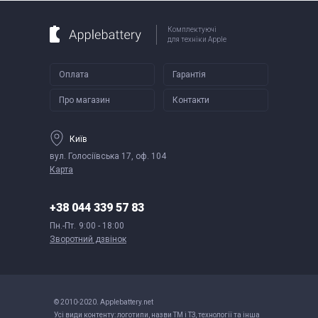
Комплектуючі
для техніки Apple
Оплата
Гарантія
Про магазин
Контакти
Київ
вул. Голосіївська 17, оф. 104
Карта
+38 044 339 57 83
Пн.-Пт.
9:00 - 18:00
Зворотний дзвінок
© 2010-2020. Applebattery.net
Усі види контенту: логотипи, назви ТМ і ТЗ, технології та інша