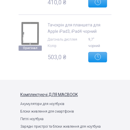
410,0 ₴
Тачскрін для планшета для
Apple iPad3, iPad4 чорний
Діагональ дисплея
9,7"
Колір
чорний
Оригінал
503,0 ₴
Комплектуючі
ДЛЯ MACBOOK
Акумулятори для ноутбуків
Блоки живлення для смартфонів
Петлі ноутбука
Зарядні пристрої та блоки живлення для ноутбука