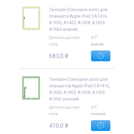
Тачскрін (Сенсорне скло) для
планшета Apple iPad 3 A1416,
A1430, A1403, A1458, A1459,
A1460 жовтий
Діагональ дисплея
9,7"
Колір
жовтий
683,0 ₴
Тачскрін (Сенсорне скло) для
планшетов Apple iPad 3 A1416,
A1430, A1403, A1458, A1459,
A1460 зелений
Діагональ дисплея
9,7"
Колір
зелений
410,0 ₴