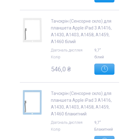
Тачскрін (Сенсорне скло) для
планшета Apple iPad 3 A1416,
A1430, A1403, A1458, A1459,
A1460 білий
Діагональ дисплея
9,7"
Колір
білий
546,0 ₴
Тачскрін (Сенсорне скло) для
планшета Apple iPad 3 A1416,
A1430, A1403, A1458, A1459,
A1460 блакитний
Діагональ дисплея
9,7"
Колір
Блакитний