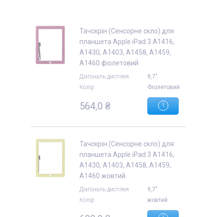
Тачскрін (Сенсорне скло) для
планшета Apple iPad 3 A1416,
A1430, A1403, A1458, A1459,
A1460 фіолетовий
Діагональ дисплея
9,7"
Колір
Фіолетовий
564,0 ₴
Тачскрін (Сенсорне скло) для
планшета Apple iPad 3 A1416,
A1430, A1403, A1458, A1459,
A1460 жовтий
Діагональ дисплея
9,7"
Колір
жовтий