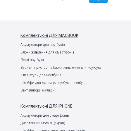
Комплектуючі
ДЛЯ MACBOOK
Акумулятори для ноутбуків
Блоки живлення для смартфонів
Петлі ноутбука
Зарядні пристрої та блоки живлення для ноутбука
Клавіатури для ноутбуків
Шлейфи для матриць ноутбуків і нетбуків
Вентилятори (кулери)
Комплектуючі
ДЛЯ IPHONE
Акумулятори для смартфонів
Дисплейний модуль (екран)
Шлейфи та запчастини для смартфонів