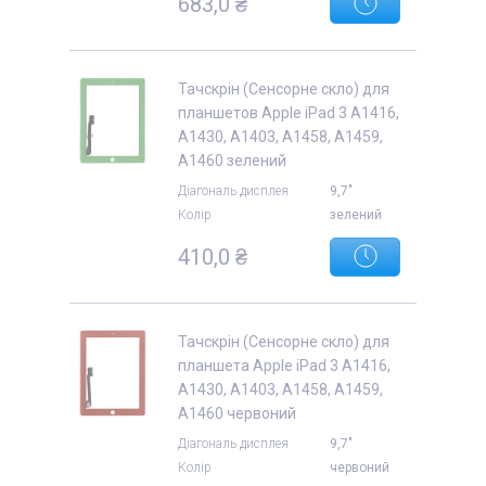
683,0 ₴
Тачскрін (Сенсорне скло) для
планшетов Apple iPad 3 A1416,
A1430, A1403, A1458, A1459,
A1460 зелений
Діагональ дисплея
9,7"
Колір
зелений
410,0 ₴
Тачскрін (Сенсорне скло) для
планшета Apple iPad 3 A1416,
A1430, A1403, A1458, A1459,
A1460 червоний
Діагональ дисплея
9,7"
Колір
червоний