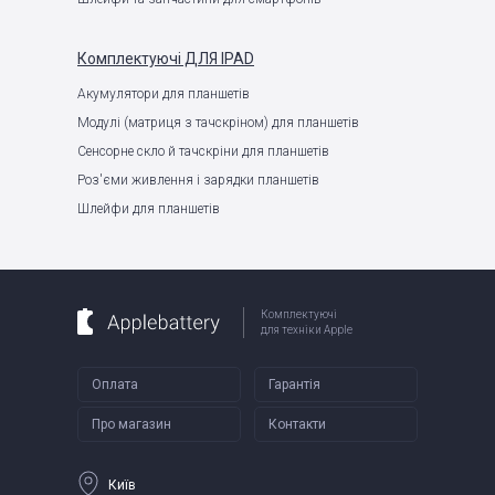
Комплектуючі
ДЛЯ IPAD
Акумулятори для планшетів
Модулі (матриця з тачскріном) для планшетів
Сенсорне скло й тачскріни для планшетів
Роз'єми живлення і зарядки планшетів
Шлейфи для планшетів
Комплектуючі
для техніки Apple
Оплата
Гарантія
Про магазин
Контакти
Київ