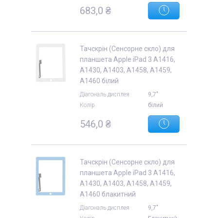
683,0 ₴
Тачскрін (Сенсорне скло) для
планшета Apple iPad 3 A1416,
A1430, A1403, A1458, A1459,
A1460 білий
Діагональ дисплея
9,7"
Колір
білий
546,0 ₴
Тачскрін (Сенсорне скло) для
планшета Apple iPad 3 A1416,
A1430, A1403, A1458, A1459,
A1460 блакитний
Діагональ дисплея
9,7"