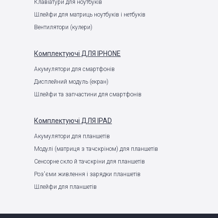
Клавіатури для ноутбуків
Шлейфи для матриць ноутбуків і нетбуків
Вентилятори (кулери)
Комплектуючі
ДЛЯ IPHONE
Акумулятори для смартфонів
Дисплейний модуль (екран)
Шлейфи та запчастини для смартфонів
Комплектуючі
ДЛЯ IPAD
Акумулятори для планшетів
Модулі (матриця з тачскріном) для планшетів
Сенсорне скло й тачскріни для планшетів
Роз'єми живлення і зарядки планшетів
Шлейфи для планшетів