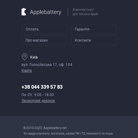
Комплектуючі
для техніки Apple
Оплата
Гарантія
Про магазин
Контакти
Київ
вул. Голосіївська 17, оф. 104
Карта
+38 044 339 57 83
Пн.-Пт.
9:00 - 18:00
Зворотний дзвінок
© 2010-2020. Applebattery.net
Усі види контенту: логотипи, назви ТМ і ТЗ, технології та інша