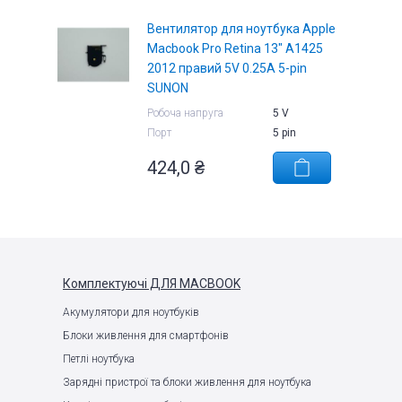
Вентилятор для ноутбука Apple
Macbook Pro Retina 13" A1425
2012 правий 5V 0.25A 5-pin
SUNON
Робоча напруга
5 V
Порт
5 pin
424,0 ₴
Комплектуючі
ДЛЯ MACBOOK
Акумулятори для ноутбуків
Блоки живлення для смартфонів
Петлі ноутбука
Зарядні пристрої та блоки живлення для ноутбука