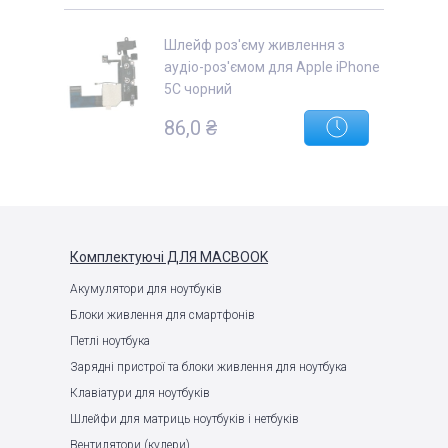
Шлейф роз'єму живлення з
аудіо-роз'ємом для Apple iPhone
5C чорний
86,0 ₴
Комплектуючі
ДЛЯ MACBOOK
Акумулятори для ноутбуків
Блоки живлення для смартфонів
Петлі ноутбука
Зарядні пристрої та блоки живлення для ноутбука
Клавіатури для ноутбуків
Шлейфи для матриць ноутбуків і нетбуків
Вентилятори (кулери)