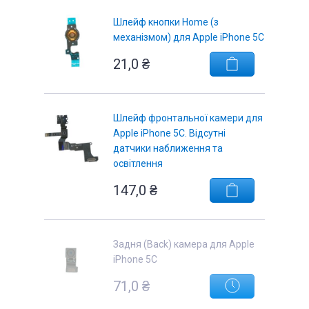
Шлейф кнопки Home (з
механізмом) для Apple iPhone 5C
21,0 ₴
Шлейф фронтальної камери для
Apple iPhone 5С. Відсутні
датчики наближення та
освітлення
147,0 ₴
Задня (Back) камера для Apple
iPhone 5C
71,0 ₴