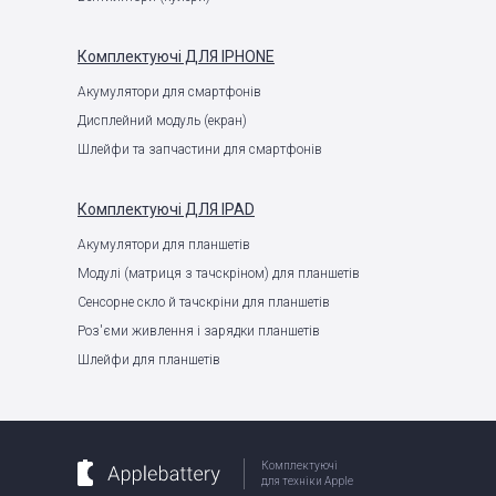
Комплектуючі
ДЛЯ IPHONE
Акумулятори для смартфонів
Дисплейний модуль (екран)
Шлейфи та запчастини для смартфонів
Комплектуючі
ДЛЯ IPAD
Акумулятори для планшетів
Модулі (матриця з тачскріном) для планшетів
Сенсорне скло й тачскріни для планшетів
Роз'єми живлення і зарядки планшетів
Шлейфи для планшетів
Комплектуючі
для техніки Apple