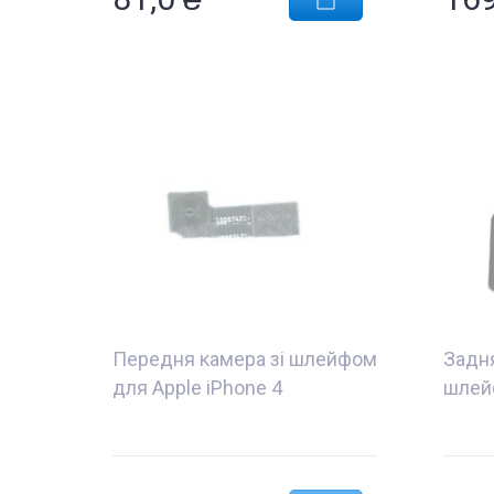
Передня камера зі шлейфом
Задня
для Apple iPhone 4
шлей