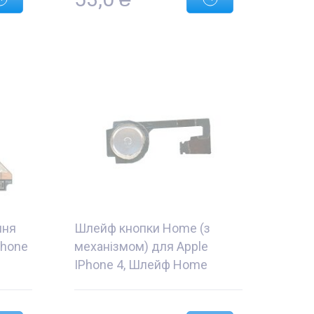
ння
Шлейф кнопки Home (з
Phone
механізмом) для Apple
IPhone 4, Шлейф Home
iPhone 4