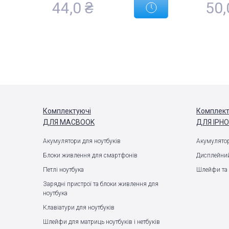
44,0 ₴
50,
Комплектуючі
Комплект
ДЛЯ MACBOOK
ДЛЯ IPH
Акумулятори для ноутбуків
Акумулятор
Блоки живлення для смартфонів
Дисплейний
Петлі ноутбука
Шлейфи та 
Зарядні пристрої та блоки живлення для
ноутбука
Клавіатури для ноутбуків
Шлейфи для матриць ноутбуків і нетбуків