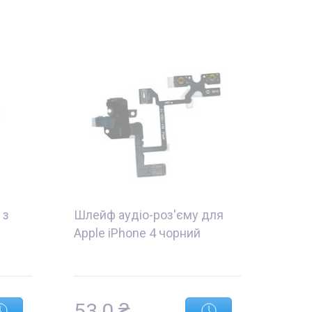
 з
Шлейф аудіо-роз'єму для
Apple iPhone 4 чорний
53,0 ₴