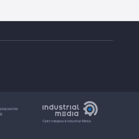
 власністю
й.
Сайт створено в Industrial Media