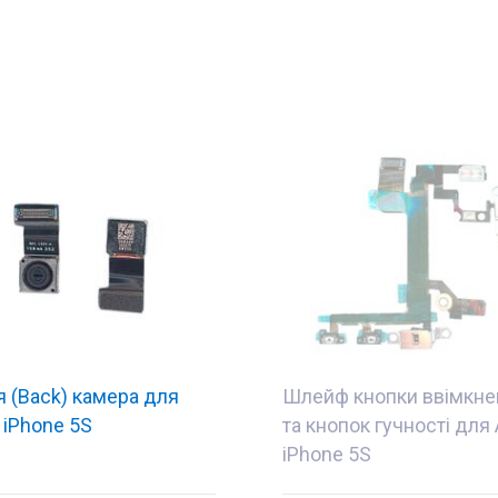
 (Back) камера для
Шлейф кнопки ввімкне
 iPhone 5S
та кнопок гучності для 
iPhone 5S
Комплектуючі