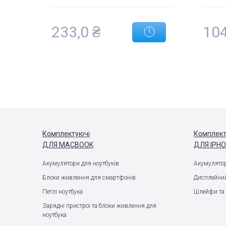
233,0 ₴
104
Комплектуючі
Комплект
ДЛЯ MACBOOK
ДЛЯ IPH
Акумулятори для ноутбуків
Акумулятор
Блоки живлення для смартфонів
Дисплейний
Петлі ноутбука
Шлейфи та 
Зарядні пристрої та блоки живлення для
ноутбука