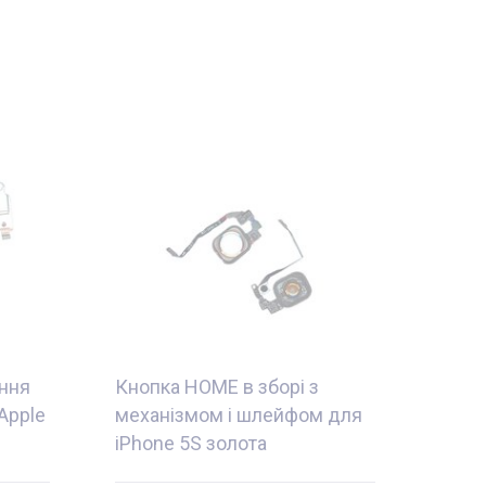
ння
Кнопка HOME в зборі з
Apple
механізмом і шлейфом для
iPhone 5S золота