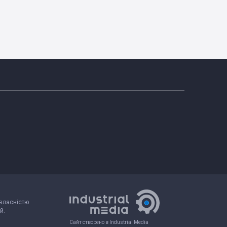
 власністю
й.
Сайт створено в Industrial Media