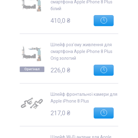
смартфона Apple iPhone 8 Plus
білий
410,0 ₴
Шлейф роз'єму живлення для
смартфона Apple iPhone 8 Plus
Orig золотий
226,0 ₴
Оригінал
Шлейф фронтальної камери для
Apple iPhone 8 Plus
217,0 ₴
Шлейф Wi-Fi антени для Apple