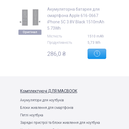
Акумуляторна батарея для
смартфона Apple 616-0667
iPhone 5C 3.8V Black 1510mAh
5.73Wh
Оригінал
Місткість
1510 mAh
Продуктивність
5,73 Wh
286,0 ₴
Комплектуючі
ДЛЯ MACBOOK
Акумулятори для ноутбуків
Блоки живлення для смартфонів
Петлі ноутбука
Зарядні пристрої та блоки живлення для ноутбука