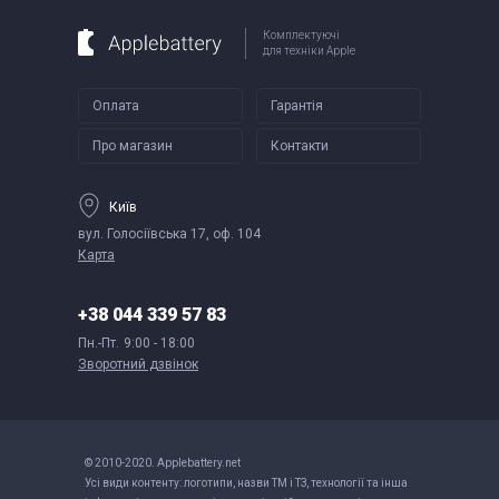
Комплектуючі
для техніки Apple
Оплата
Гарантія
Про магазин
Контакти
Київ
вул. Голосіївська 17, оф. 104
Карта
+38 044 339 57 83
Пн.-Пт.
9:00 - 18:00
Зворотний дзвінок
© 2010-2020. Applebattery.net
Усі види контенту: логотипи, назви ТМ і ТЗ, технології та інша