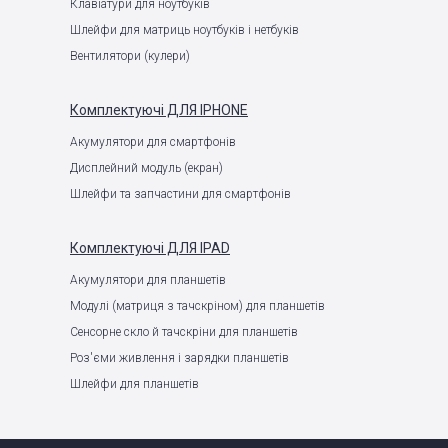
Клавіатури для ноутбуків
Шлейфи для матриць ноутбуків і нетбуків
Вентилятори (кулери)
Комплектуючі
ДЛЯ IPHONE
Акумулятори для смартфонів
Дисплейний модуль (екран)
Шлейфи та запчастини для смартфонів
Комплектуючі
ДЛЯ IPAD
Акумулятори для планшетів
Модулі (матриця з тачскріном) для планшетів
Сенсорне скло й тачскріни для планшетів
Роз'єми живлення і зарядки планшетів
Шлейфи для планшетів