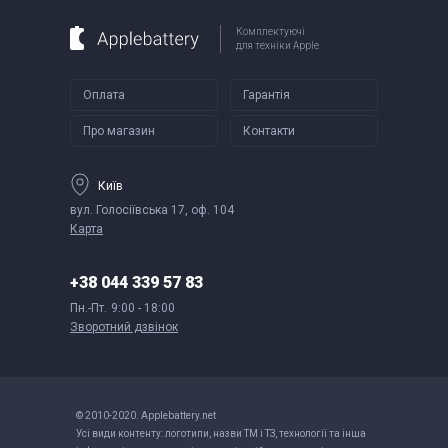
Комплектуючі
для техніки Apple
Оплата
Гарантія
Про магазин
Контакти
Київ
вул. Голосіївська 17, оф. 104
Карта
+38 044 339 57 83
Пн.-Пт.
9:00 - 18:00
Зворотний дзвінок
© 2010-2020. Applebattery.net
Усі види контенту: логотипи, назви ТМ і ТЗ, технології та інша