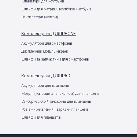
Клавіатури для ноутбуків
Шлейфи для матриць ноутбуків і нетбуків
Вентилятори (кулери)
Комплектуючі
ДЛЯ IPHONE
Акумулятори для смартфонів
Дисплейний модуль (екран)
Шлейфи та запчастини для смартфонів
Комплектуючі
ДЛЯ IPAD
Акумулятори для планшетів
Модулі (матриця з тачскріном) для планшетів
Сенсорне скло й тачскріни для планшетів
Роз'єми живлення і зарядки планшетів
Шлейфи для планшетів