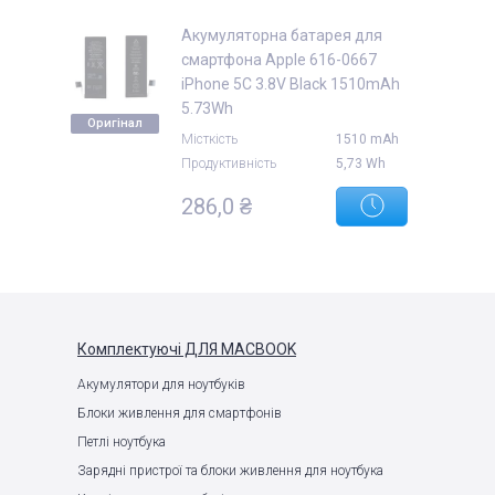
Акумуляторна батарея для
смартфона Apple 616-0667
iPhone 5C 3.8V Black 1510mAh
5.73Wh
Оригінал
Місткість
1510 mAh
Продуктивність
5,73 Wh
286,0 ₴
Комплектуючі
ДЛЯ MACBOOK
Акумулятори для ноутбуків
Блоки живлення для смартфонів
Петлі ноутбука
Зарядні пристрої та блоки живлення для ноутбука