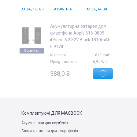
A1586, 128 GB
A1586, 16 GB
A1586, 64 GB
Акумуляторна батарея для
смартфона Apple 616-0805
iPhone 6 3.82V Black 1810mAh
6.91Wh
Оригінал
Місткість
1810 mAh
Продуктивність
6,91 Wh
388,0 ₴
Комплектуючі
ДЛЯ MACBOOK
Акумулятори для ноутбуків
Блоки живлення для смартфонів