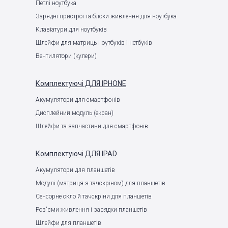
Петлі ноутбука
Зарядні пристрої та блоки живлення для ноутбука
Клавіатури для ноутбуків
Шлейфи для матриць ноутбуків і нетбуків
Вентилятори (кулери)
Комплектуючі
ДЛЯ IPHONE
Акумулятори для смартфонів
Дисплейний модуль (екран)
Шлейфи та запчастини для смартфонів
Комплектуючі
ДЛЯ IPAD
Акумулятори для планшетів
Модулі (матриця з тачскріном) для планшетів
Сенсорне скло й тачскріни для планшетів
Роз'єми живлення і зарядки планшетів
Шлейфи для планшетів