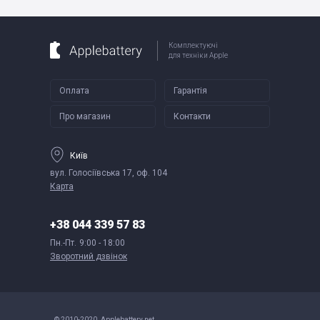
Комплектуючі
для техніки Apple
Оплата
Гарантія
Про магазин
Контакти
Київ
вул. Голосіївська 17, оф. 104
Карта
+38 044 339 57 83
Пн.-Пт.
9:00 - 18:00
Зворотний дзвінок
© 2010-2020. Applebattery.net