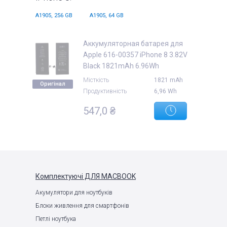
A1905, 256 GB
A1905, 64 GB
Аккумуляторная батарея для
Apple 616-00357 iPhone 8 3.82V
Black 1821mAh 6.96Wh
Місткість
1821 mAh
Оригінал
Продуктивність
6,96 Wh
547,0 ₴
Комплектуючі
ДЛЯ MACBOOK
Акумулятори для ноутбуків
Блоки живлення для смартфонів
Петлі ноутбука