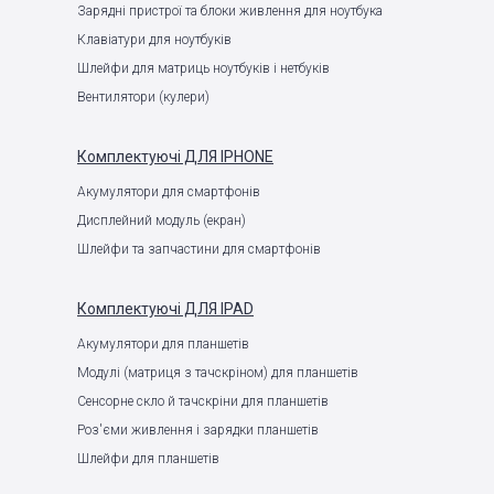
Зарядні пристрої та блоки живлення для ноутбука
Клавіатури для ноутбуків
Шлейфи для матриць ноутбуків і нетбуків
Вентилятори (кулери)
Комплектуючі
ДЛЯ IPHONE
Акумулятори для смартфонів
Дисплейний модуль (екран)
Шлейфи та запчастини для смартфонів
Комплектуючі
ДЛЯ IPAD
Акумулятори для планшетів
Модулі (матриця з тачскріном) для планшетів
Сенсорне скло й тачскріни для планшетів
Роз'єми живлення і зарядки планшетів
Шлейфи для планшетів