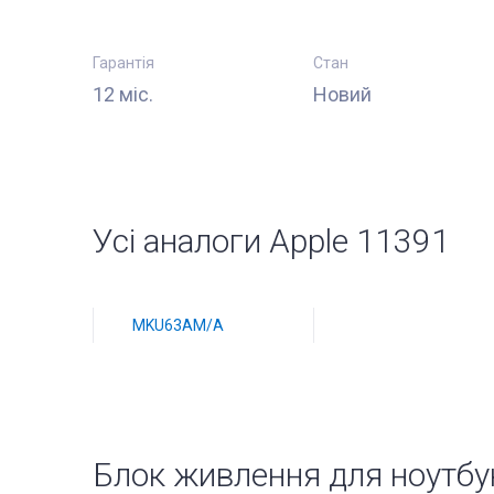
Гарантія
Стан
12 міс.
Новий
Усі аналоги Apple 11391
MKU63AM/A
Блок живлення для ноутб