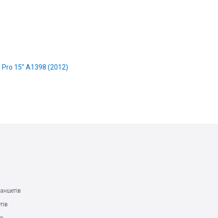
Pro 15" A1398 (2012)
ланшетів
тів