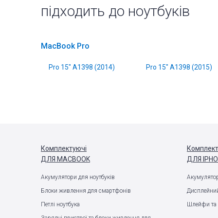
підходить до ноутбуків
MacBook Pro
Pro 15" A1398 (2014)
Pro 15" A1398 (2015)
Комплектуючі
Комплект
ДЛЯ MACBOOK
ДЛЯ IPH
Акумулятори для ноутбуків
Акумулятор
Блоки живлення для смартфонів
Дисплейний
Петлі ноутбука
Шлейфи та 