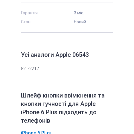
Гарантія
3 міс.
Стан
Новий
Усі аналоги Apple 06543
821-2212
Шлейф кнопки ввімкнення та
кнопки гучності для Apple
iPhone 6 Plus підходить до
телефонів
iPhone 6 Plus